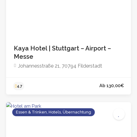
4.3
Kaya Hotel | Stuttgart – Airport –
Messe
Johannesstraße 21, 70794 Filderstadt
Essen & Trinken, Hotels, Übernachtung