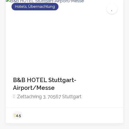
Hotels, Übernachtung
B&B HOTEL Stuttgart-
Airport/Messe
Zettachring 3, 70567 Stuttgart
4.3