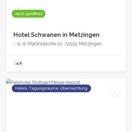
Jetzt geöffnet
4.2
Hotel Schwanen in Metzingen
b. d. Martinskirche 10, 72555 Metzingen
Hotels, Tagungsräume, Übernachtung