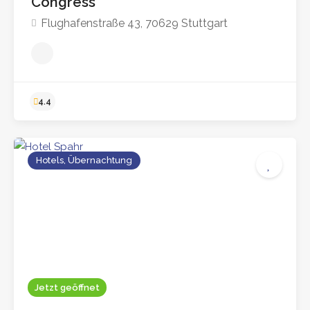
Congress
Flughafenstraße 43, 70629 Stuttgart
Hotels, Übernachtung
4.4
Jetzt geöffnet