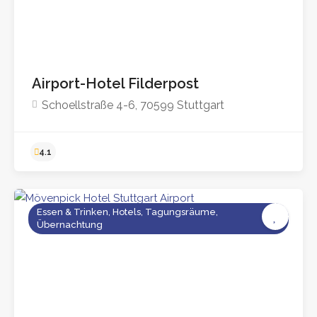
Airport-Hotel Filderpost
Schoellstraße 4-6, 70599 Stuttgart
4.6
Essen & Trinken, Hotels, Tagungsräume,
Übernachtung