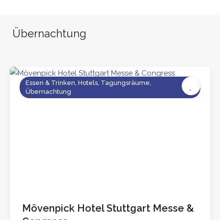
Übernachtung
Essen & Trinken, Hotels, Tagungsräume,
Übernachtung
Mövenpick Hotel Stuttgart Messe &