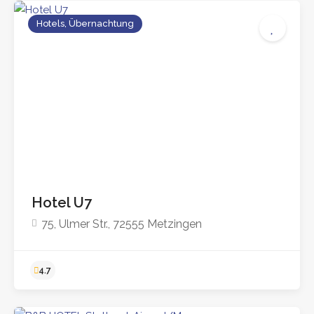
Hotels, Übernachtung
Hotel U7
75, Ulmer Str., 72555 Metzingen
4.3