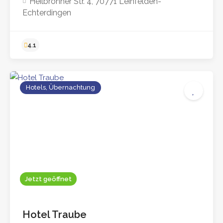
Heilbronner Str. 4, 70771 Leinfelden-
Echterdingen
4.2
Hotels, Übernachtung
Jetzt geöffnet
Hotel Traube