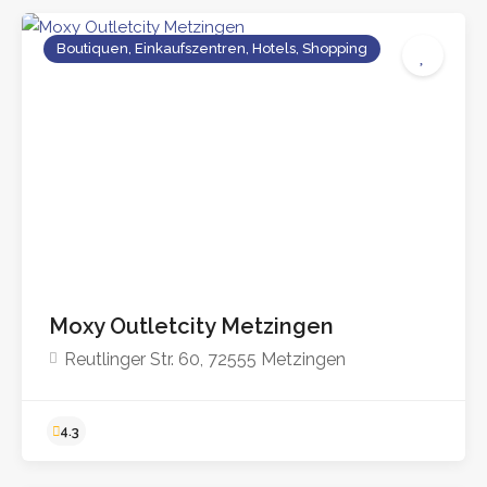
Boutiquen, Einkaufszentren, Hotels, Shopping
4.2
Moxy Outletcity Metzingen
Reutlinger Str. 60, 72555 Metzingen