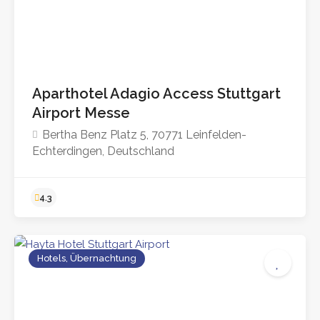
Aparthotel Adagio Access Stuttgart
Airport Messe
Bertha Benz Platz 5, 70771 Leinfelden-
Echterdingen, Deutschland
Hotels, Übernachtung
4.4