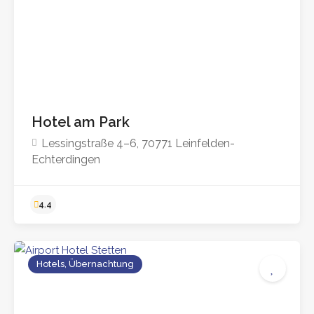
4.7
Hotel am Park
Lessingstraße 4–6, 70771 Leinfelden-
Echterdingen
Hotels, Übernachtung