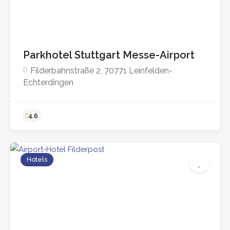
Parkhotel Stuttgart Messe-Airport
Filderbahnstraße 2, 70771 Leinfelden-
4.6
Echterdingen
Hotels