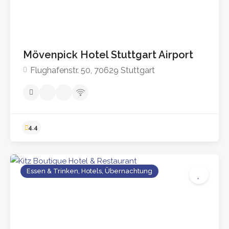
Mövenpick Hotel Stuttgart Airport
Flughafenstr. 50, 70629 Stuttgart
4.1
Essen & Trinken, Hotels, Übernachtung