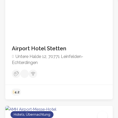
Ab 130,00
4.7
Airport Hotel Stetten
Untere Halde 12, 70771 Leinfelden-
Echterdingen
Hotels, Übernachtung