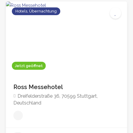
Hotels, Übernachtung
Jetzt geöffnet
Ross Messehotel
Dreifelderstraße 36, 70599 Stuttgart,
Deutschland