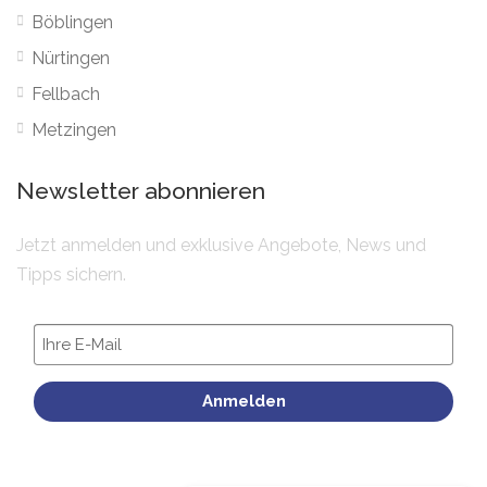
Böblingen
Nürtingen
Fellbach
Metzingen
Newsletter abonnieren
Jetzt anmelden und exklusive Angebote, News und
Tipps sichern.
Anmelden