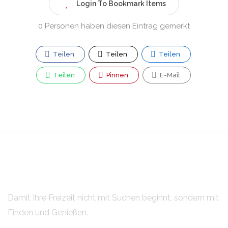
Login To Bookmark Items
0 Personen haben diesen Eintrag gemerkt
Teilen
Teilen
Teilen
Teilen
Pinnen
E-Mail
Damit Ihre Freizeit nicht mit Suchen beginnt, sondern mit
Finden und Genießen.