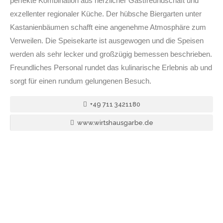
perfekte Kombination aus herzlicher Gastfreundschaft und
exzellenter regionaler Küche. Der hübsche Biergarten unter
Kastanienbäumen schafft eine angenehme Atmosphäre zum
Verweilen. Die Speisekarte ist ausgewogen und die Speisen
werden als sehr lecker und großzügig bemessen beschrieben.
Freundliches Personal rundet das kulinarische Erlebnis ab und
sorgt für einen rundum gelungenen Besuch.
+49 711 3421180
www.wirtshausgarbe.de