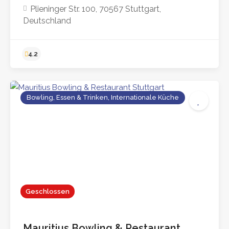
Plieninger Str. 100, 70567 Stuttgart,
Deutschland
Bowling, Essen & Trinken, Internationale Küche
4.2
Geschlossen
Mauritius Bowling & Restaurant