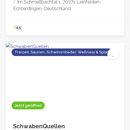
Im Schmellbachtal 1, 70771 Leinfelden-
Echterdingen, Deutschland
Freizeit, Saunen, Schwimmbäder, Wellness & Sport
4.5
Jetzt geöffnet
SchwabenQuellen