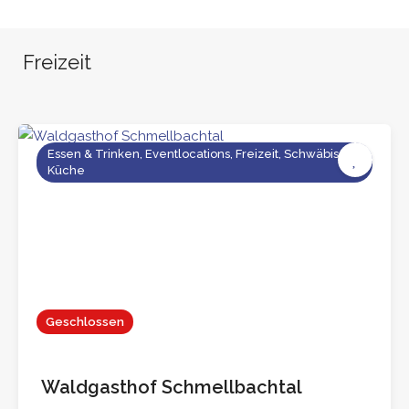
Freizeit
Essen & Trinken, Eventlocations, Freizeit, Schwäbische
Küche
Geschlossen
Waldgasthof Schmellbachtal