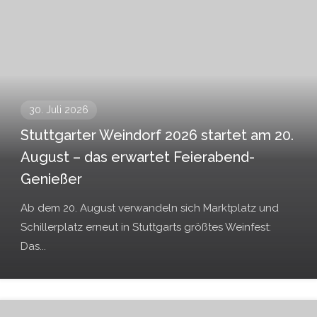
30. Juli 2026
Stuttgarter Weindorf 2026 startet am 20.
August – das erwartet Feierabend-
Genießer
Ab dem 20. August verwandeln sich Marktplatz und
Schillerplatz erneut in Stuttgarts größtes Weinfest:
Das...