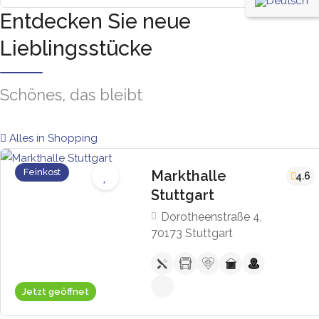
Entdecken Sie neue
Lieblingsstücke
Schönes, das bleibt
Alles in Shopping
Feinkost
Markthalle
4.6
Stuttgart
Dorotheenstraße 4,
70173 Stuttgart
Jetzt geöffnet