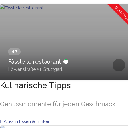
Geschlos
Fässle le restaurant
Löwenstraße 51, Stuttgart
Kulinarische Tipps
Genussmomente für jeden Geschmack
Alles in Essen & Trinken