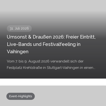
31. Juli 2026
Umsonst & Draußen 2026: Freier Eintritt,
Live-Bands und Festivalfeeling in
Vaihingen
Vom 7. bis 9. August 2026 verwandelt sich der
Festplatz Krehlstraße in Stuttgart-Vaihingen in einen...
Event-Highlights