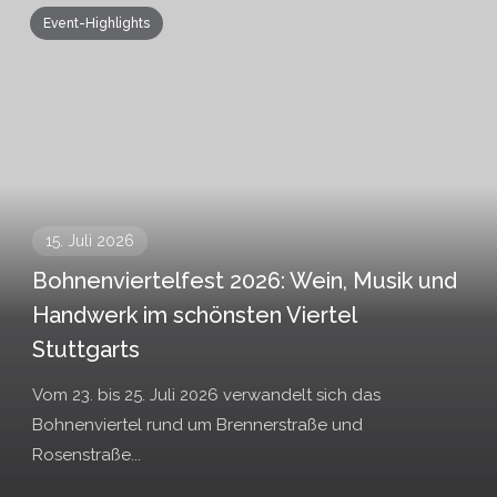
Event-Highlights
15. Juli 2026
Bohnenviertelfest 2026: Wein, Musik und
Handwerk im schönsten Viertel
Stuttgarts
Vom 23. bis 25. Juli 2026 verwandelt sich das
Bohnenviertel rund um Brennerstraße und
Rosenstraße...