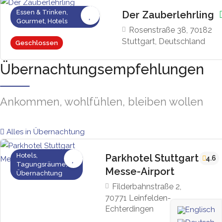
Essen & Trinken,
Der Zauberlehrling
Gourmet, Hotels
Rosenstraße 38, 70182
Stuttgart, Deutschland
Geschlossen
Übernachtungsempfehlungen
Ankommen, wohlfühlen, bleiben wollen
Alles in Übernachtung
Hotels,
Parkhotel Stuttgart
4.6
Tagungsräume,
Messe-Airport
Übernachtung
Filderbahnstraße 2,
70771 Leinfelden-
Echterdingen