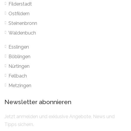
Filderstadt
Ostfildern
Steinenbronn
Waldenbuch
Esslingen
Böblingen
Nürtingen
Fellbach
Metzingen
Newsletter abonnieren
Jetzt anmelden und exklusive Angebote, News und
Tipps sichern.