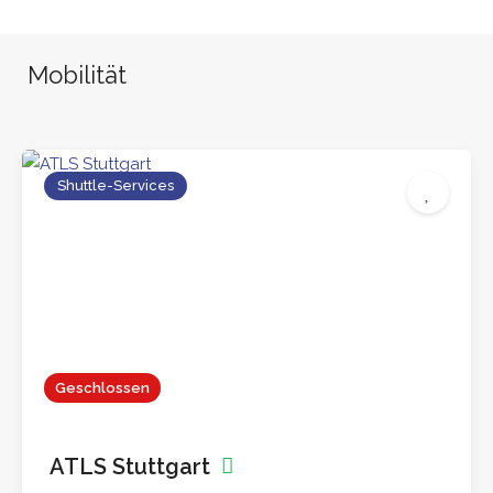
Mobilität
Shuttle-Services
Geschlossen
ATLS Stuttgart