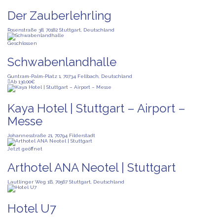
Der Zauberlehrling
Rosenstraße 38, 70182 Stuttgart, Deutschland
Geschlossen
Schwabenlandhalle
Guntram-Palm-Platz 1, 70734 Fellbach, Deutschland
Ab 130,00€
Kaya Hotel | Stuttgart – Airport –
Messe
Johannesstraße 21, 70794 Filderstadt
Jetzt geöffnet
Arthotel ANA Neotel | Stuttgart
Lautlinger Weg 1B, 70567 Stuttgart, Deutschland
Hotel U7