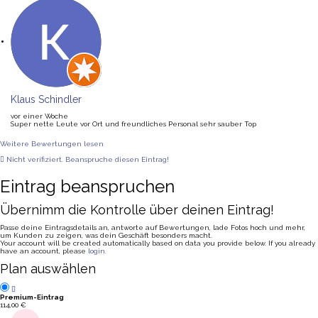
Klaus Schindler
vor einer Woche
Super nette Leute vor Ort und freundliches Personal sehr sauber Top
Weitere Bewertungen lesen
Nicht verifiziert. Beanspruche diesen Eintrag!
Eintrag beanspruchen
Übernimm die Kontrolle über deinen Eintrag!
Passe deine Eintragsdetails an, antworte auf Bewertungen, lade Fotos hoch und mehr,
um Kunden zu zeigen, was dein Geschäft besonders macht.
Your account will be created automatically based on data you provide below. If you already
have an account, please
login.
Plan auswählen
Premium-Eintrag
114,00
€