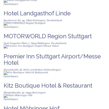
Geschlossen
Hotel Landgasthof Linde
Reuderner Str. 45, 72622 Nürtingen, Deutschland
Geschlossen
MOTORWORLD Region Stuttgart
Graf-Zeppelin-Platz 1, 71034 Böblingen, Deutschland
Premier Inn Stuttgart Airport/Messe
Hotel
Dieselstraße 20, 70771 Leinfelden-Echterdingen
Geschlossen
Kitz Boutique Hotel & Restaurant
Pfleghofstraße 30, 72555 Metzingen
Geschlossen
Hotel Möhringer Hof