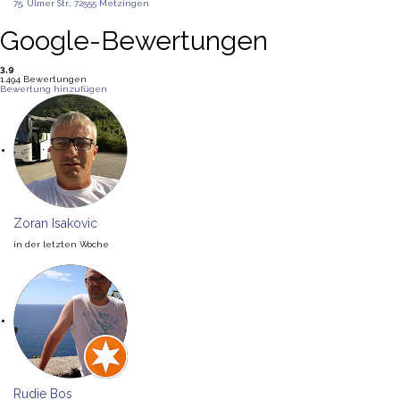
75, Ulmer Str., 72555 Metzingen
Google-Bewertungen
3,9
1.494 Bewertungen
Bewertung hinzufügen
Zoran Isakovic
in der letzten Woche
Rudie Bos