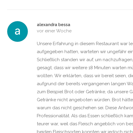
alexandra bessa
vor einer Woche
Unsere Erfahrung in diesem Restaurant war le
aufgegeben hatten, warteten wir ungefähr ein
Schließlich standen wir auf, um nachzufrage
gesagt, dass wir weitere 18 Minuten warten m
wollten. Wir erklärten, dass wir bereit seien,
aufgrund der bereits vergangenen langen Wa
zum Beispiel Brot oder Getränke, da unsere G
Getränke nicht angeboten würden. Brot hätte
warum das nicht geschehen sei. Diese Antwor
Professionalität. Als das Essen schließlich kam
teurer war, weil das Fleisch angeblich von be
beiden Fleischsorten konnten wir jedoch nich