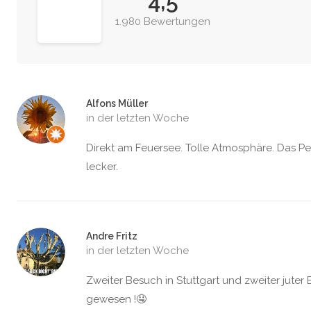
4,5
1.980 Bewertungen
Alfons Müller
in der letzten Woche
Direkt am Feuersee. Tolle Atmosphäre. Das Per
lecker.
Andre Fritz
in der letzten Woche
Zweiter Besuch in Stuttgart und zweiter jute
gewesen !🤤