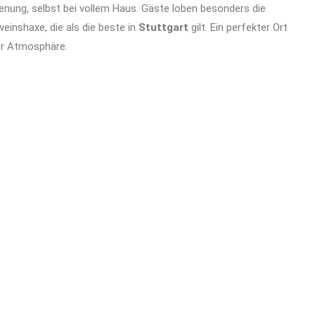
enung, selbst bei vollem Haus. Gäste loben besonders die
einshaxe, die als die beste in
Stuttgart
gilt. Ein perfekter Ort
er Atmosphäre.