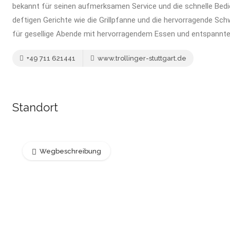
bekannt für seinen aufmerksamen Service und die schnelle Bedi
deftigen Gerichte wie die Grillpfanne und die hervorragende Schw
für gesellige Abende mit hervorragendem Essen und entspannt
+49 711 621441
www.trollinger-stuttgart.de
Standort
Wegbeschreibung