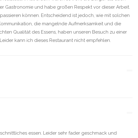
 der Gastronomie und habe großen Respekt vor dieser Arbeit.
passieren können. Entscheidend ist jedoch, wie mit solchen
 Kommunikation, die mangelnde Aufmerksamkeit und die
echten Qualität des Essens, haben unseren Besuch zu einer
eider kann ich dieses Restaurant nicht empfehlen.
chschnittliches essen. Leider sehr fader geschmack und