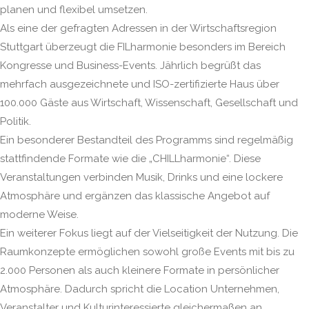
planen und flexibel umsetzen.
Als eine der gefragten Adressen in der Wirtschaftsregion
Stuttgart überzeugt die FILharmonie besonders im Bereich
Kongresse und Business-Events. Jährlich begrüßt das
mehrfach ausgezeichnete und ISO-zertifizierte Haus über
100.000 Gäste aus Wirtschaft, Wissenschaft, Gesellschaft und
Politik.
Ein besonderer Bestandteil des Programms sind regelmäßig
stattfindende Formate wie die „CHILLharmonie“. Diese
Veranstaltungen verbinden Musik, Drinks und eine lockere
Atmosphäre und ergänzen das klassische Angebot auf
moderne Weise.
Ein weiterer Fokus liegt auf der Vielseitigkeit der Nutzung. Die
Raumkonzepte ermöglichen sowohl große Events mit bis zu
2.000 Personen als auch kleinere Formate in persönlicher
Atmosphäre. Dadurch spricht die Location Unternehmen,
Veranstalter und Kulturinteressierte gleichermaßen an.