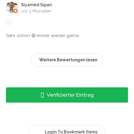
Siyamed Sipan
vor 2 Monaten
Sehr schön 🤩 immer wieder gerne
Weitere Bewertungen lesen
Verifizierter Eintrag
Login To Bookmark Items