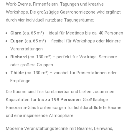
Work-Events, Firmenfeiern, Tagungen und kreative
Workshops. Die großzügige Gastronomiezone wird ergänzt
durch vier individuell nutzbare Tagungsräume:
Clara
(ca. 65 m²) – ideal für Meetings bis ca. 40 Personen
Eugen
(ca. 65 m²) – flexibel für Workshops oder kleinere
Veranstaltungen
Richard
(ca. 130 m²) – perfekt für Vorträge, Seminare
oder größere Gruppen
Thilde
(ca. 130 m²) – variabel für Präsentationen oder
Empfänge
Die Räume sind frei kombinierbar und bieten zusammen
Kapazitäten für
bis zu 199 Personen
. Großflächige
Panorama-Glasfronten sorgen für lichtdurchflutete Räume
und eine inspirierende Atmosphäre.
Moderne Veranstaltungstechnik mit Beamer, Leinwand,