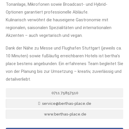
Tonanlage, Mikrofonen sowie Broadcast- und Hybrid-
Optionen garantiert professionelle Abläufe.
Kulinarisch verwöhnt die hauseigene Gastronomie mit
regionalen, saisonalen Spezialitäten und internationalen
Akzenten – auch vegetarisch und vegan.
Dank der Nähe zu Messe und Flughafen Stuttgart (jeweils ca.
10 Minuten) sowie fußläufig erreichbaren Hotels ist bertha’s
place bestens angebunden. Ein erfahrenes Team begleitet Sie
von der Planung bis zur Umsetzung – kreativ, zuverlässig und
detailverliebt.
0711 75857510
service@berthas-place.de
www.berthas-place.de