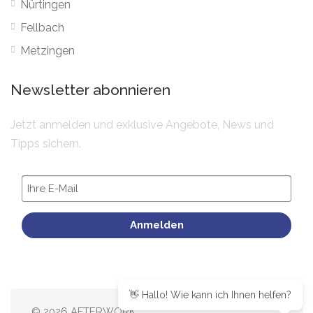
Nürtingen
Fellbach
Metzingen
Newsletter abonnieren
Jetzt anmelden und exklusive Angebote, News und
Tipps sichern.
Anmelden
👋 Hallo! Wie kann ich Ihnen helfen?
© 2026 AFTERWORK