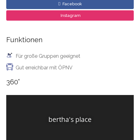
Facebook
Instagram
Funktionen
Für große Gruppen geeignet
Gut erreichbar mit ÖPNV
360°