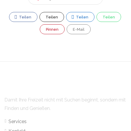
Teilen
Teilen
Teilen
Teilen
Pinnen
E-Mail
Damit Ihre Freizeit nicht mit Suchen beginnt, sondern mit
Finden und Genießen.
Services