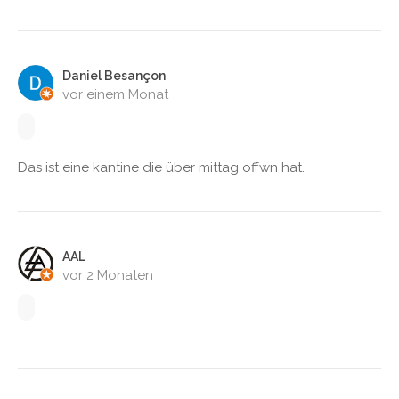
Daniel Besançon
vor einem Monat
Das ist eine kantine die über mittag offwn hat.
AAL
vor 2 Monaten