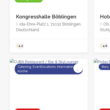
Kongresshalle Böblingen
Hote
Ida-Ehre-Platz 1, 71032 Böblingen,
Ob.
Deutschland
Stutt
Catering, Eventlocations, Internationale
Bars,
Küche