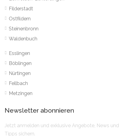
Filderstadt
Ostfildern
Steinenbronn
Waldenbuch
Esslingen
Böblingen
Nürtingen
Fellbach
Metzingen
Newsletter abonnieren
Jetzt anmelden und exklusive Angebote, News und
Tipps sichern.