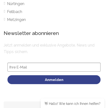
Nürtingen
Fellbach
Metzingen
Newsletter abonnieren
Jetzt anmelden und exklusive Angebote, News und
Tipps sichern.
Anmelden
👋 Hallo! Wie kann ich Ihnen helfen?