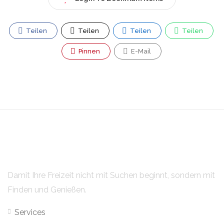
Teilen
Teilen
Teilen
Teilen
Pinnen
E-Mail
Damit Ihre Freizeit nicht mit Suchen beginnt, sondern mit
Finden und Genießen.
Services