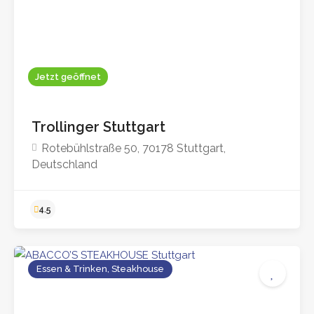
Bis zu 130,00
4.5
Jetzt geöffnet
Trollinger Stuttgart
Rotebühlstraße 50, 70178 Stuttgart,
Deutschland
Essen & Trinken, Steakhouse