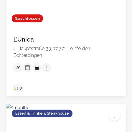
Geschlossen
L’Unica
Hauptstraße 33, 70771 Leinfelden-
Echterdingen
Essen & Trinken, Steakhouse