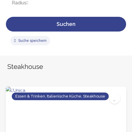
Radius
Suchen
Suche speichern
Steakhouse
Essen & Trinken, Italienische Küche, Steakhouse