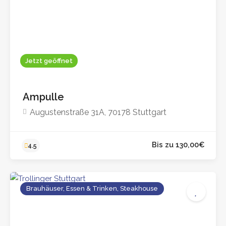
4.8
Jetzt geöffnet
Ampulle
Augustenstraße 31A, 70178 Stuttgart
Brauhäuser, Essen & Trinken, Steakhouse