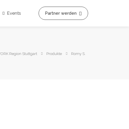
Events
Partner werden
RK Region Stuttgart
Produkte
Romy S.