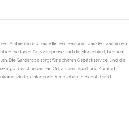
men Ambiente und freundlichem Personal, das den Gästen ein
 loben die fairen Getränkepreise und die Möglichkeit, bequem
hlen. Die Garderobe sorgt für sicheren Gepäckservice, und die
 sehr gut beschrieben. Ein Ort, an dem Spaß und Komfort
komplizierte, einladende Atmosphäre geschätzt wird.