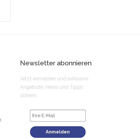
Newsletter abonnieren
Jetzt anmelden und exklusive
Angebote, News und Tipps
n
sichern.
n
Anmelden