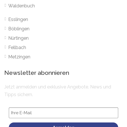
Waldenbuch
Esslingen
Böblingen
Nürtingen
Fellbach
Metzingen
Newsletter abonnieren
Jetzt anmelden und exklusive Angebote, News und
Tipps sichern.