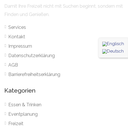
Damit Ihre Freizeit nicht mit Suchen beginnt, sondern mit
Finden und Genießen.
Services
Kontakt
Impressum
Datenschutzerklärung
AGB
Barrierefreiheitserklärung
Kategorien
Essen & Trinken
Eventplanung
Freizeit