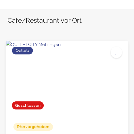
Café/Restaurant vor Ort
Outlets
Geschlossen
Hervorgehoben