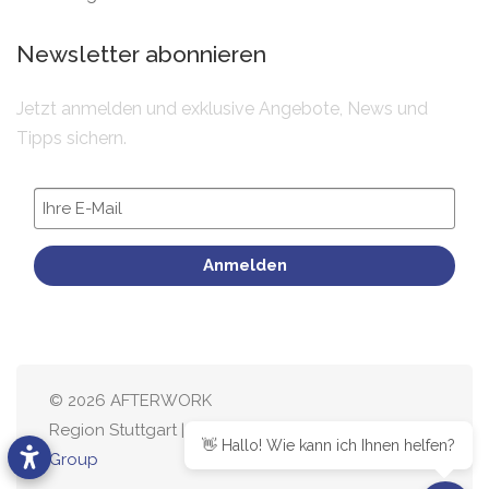
Newsletter abonnieren
Jetzt anmelden und exklusive Angebote, News und
Tipps sichern.
Anmelden
© 2026 AFTERWORK
Region Stuttgart |
OMC
👋 Hallo! Wie kann ich Ihnen helfen?
Group