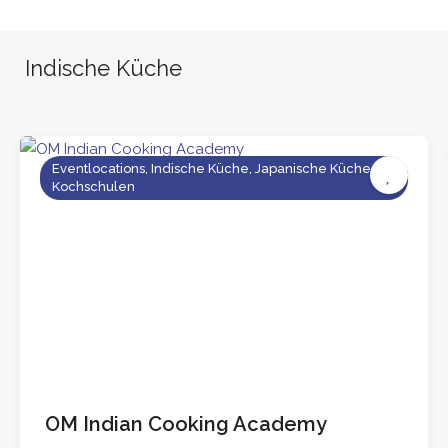
Indische Küche
Eventlocations, Indische Küche, Japanische Küche,
Kochschulen
OM Indian Cooking Academy