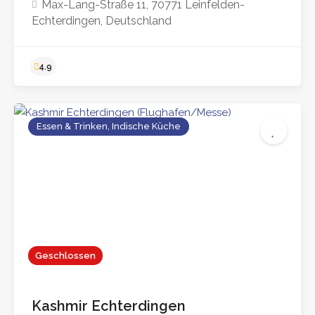
Max-Lang-Straße 11, 70771 Leinfelden-
Echterdingen, Deutschland
Essen & Trinken, Indische Küche
4.9
Geschlossen
Kashmir Echterdingen