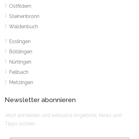
Ostfildern
Steinenbronn
Waldenbuch
Esslingen
Böblingen
Nürtingen
Fellbach
Metzingen
Newsletter abonnieren
Jetzt anmelden und exklusive Angebote, News und
Tipps sichern.