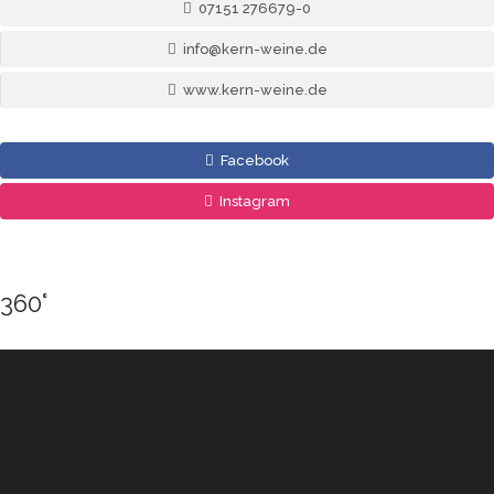
07151 276679-0
info@kern-weine.de
www.kern-weine.de
Facebook
Instagram
360°