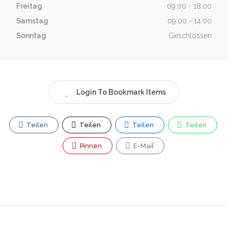
Freitag
09:00 - 18:00
Samstag
09:00 - 14:00
Sonntag
Geschlossen
Login To Bookmark Items
Teilen
Teilen
Teilen
Teilen
Pinnen
E-Mail