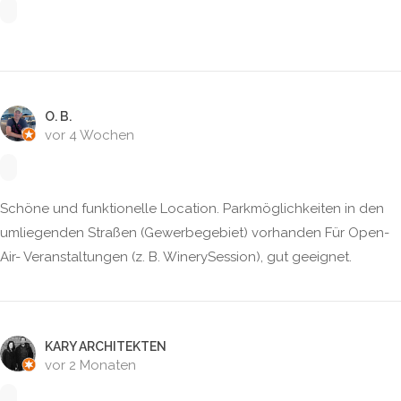
O. B.
vor 4 Wochen
Schöne und funktionelle Location. Parkmöglichkeiten in den
umliegenden Straßen (Gewerbegebiet) vorhanden Für Open-
Air- Veranstaltungen (z. B. WinerySession), gut geeignet.
KARY ARCHITEKTEN
vor 2 Monaten