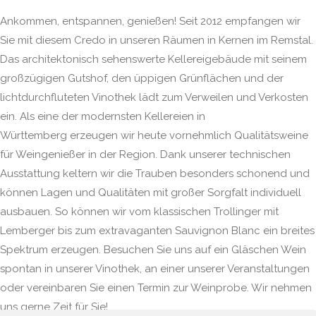
Ankommen, entspannen, genießen! Seit 2012 empfangen wir
Sie mit diesem Credo in unseren Räumen in Kernen im Remstal.
Das architektonisch sehenswerte Kellereigebäude mit seinem
großzügigen Gutshof, den üppigen Grünflächen und der
lichtdurchfluteten Vinothek lädt zum Verweilen und Verkosten
ein. Als eine der modernsten Kellereien in
Württemberg erzeugen wir heute vornehmlich Qualitätsweine
für Weingenießer in der Region. Dank unserer technischen
Ausstattung keltern wir die Trauben besonders schonend und
können Lagen und Qualitäten mit großer Sorgfalt individuell
ausbauen. So können wir vom klassischen Trollinger mit
Lemberger bis zum extravaganten Sauvignon Blanc ein breites
Spektrum erzeugen. Besuchen Sie uns auf ein Gläschen Wein
spontan in unserer Vinothek, an einer unserer Veranstaltungen
oder vereinbaren Sie einen Termin zur Weinprobe. Wir nehmen
uns gerne Zeit für Sie!