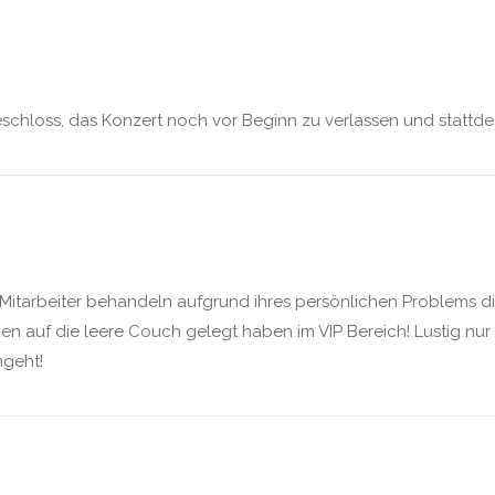
schloss, das Konzert noch vor Beginn zu verlassen und stattde
 Mitarbeiter behandeln aufgrund ihres persönlichen Problems di
ken auf die leere Couch gelegt haben im VIP Bereich! Lustig n
mgeht!