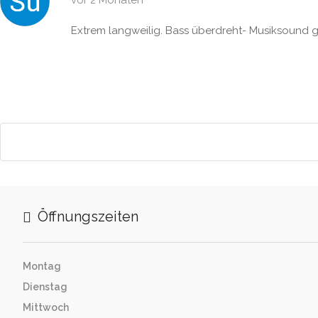
vor 2 Monaten
Extrem langweilig. Bass überdreht- Musiksound gi
Öffnungszeiten
Montag
Dienstag
Mittwoch