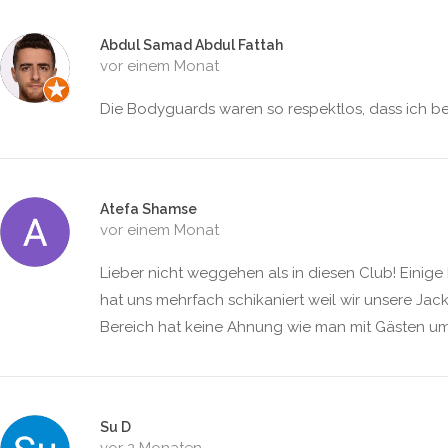
Abdul Samad Abdul Fattah
vor einem Monat
Die Bodyguards waren so respektlos, dass ich be
Atefa Shamse
vor einem Monat
Lieber nicht weggehen als in diesen Club! Einige
hat uns mehrfach schikaniert weil wir unsere Jac
Bereich hat keine Ahnung wie man mit Gästen u
Su D