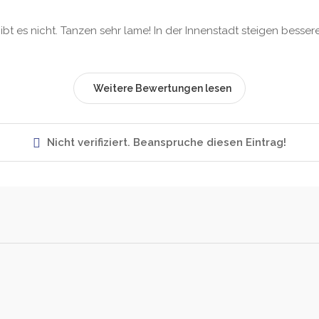
bt es nicht. Tanzen sehr lame! In der Innenstadt steigen besse
Weitere Bewertungen lesen
Nicht verifiziert. Beanspruche diesen Eintrag!