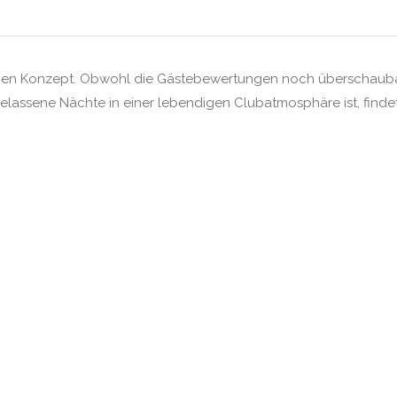
schen Konzept. Obwohl die Gästebewertungen noch überschaubar 
lassene Nächte in einer lebendigen Clubatmosphäre ist, findet