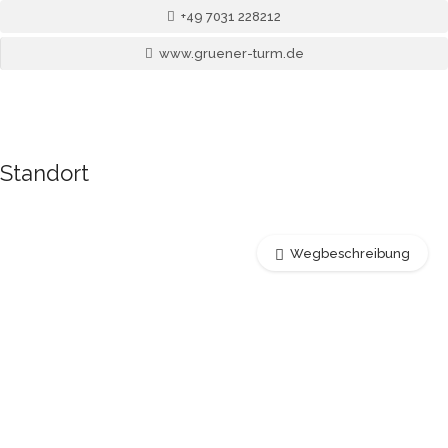
+49 7031 228212
www.gruener-turm.de
Standort
Wegbeschreibung