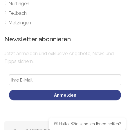
Nürtingen
Fellbach
Metzingen
Newsletter abonnieren
Jetzt anmelden und exklusive Angebote, News und
Tipps sichern.
Anmelden
👋 Hallo! Wie kann ich Ihnen helfen?