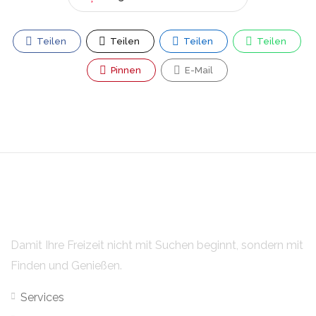
Teilen
Teilen
Teilen
Teilen
Pinnen
E-Mail
Damit Ihre Freizeit nicht mit Suchen beginnt, sondern mit
Finden und Genießen.
Services