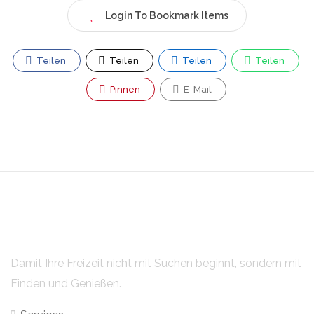
Login To Bookmark Items
Teilen
Teilen
Teilen
Teilen
Pinnen
E-Mail
Damit Ihre Freizeit nicht mit Suchen beginnt, sondern mit
Finden und Genießen.