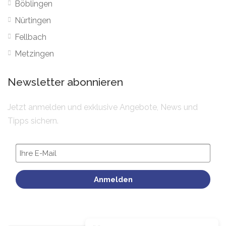
Böblingen
Nürtingen
Fellbach
Metzingen
Newsletter abonnieren
Jetzt anmelden und exklusive Angebote, News und
Tipps sichern.
Anmelden