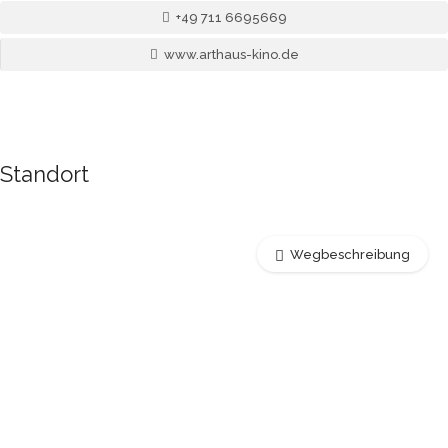
+49 711 6695669
www.arthaus-kino.de
Standort
Wegbeschreibung