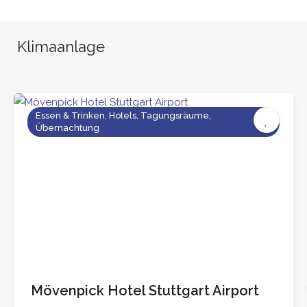
Klimaanlage
Essen & Trinken, Hotels, Tagungsräume,
Übernachtung
Mövenpick Hotel Stuttgart Airport