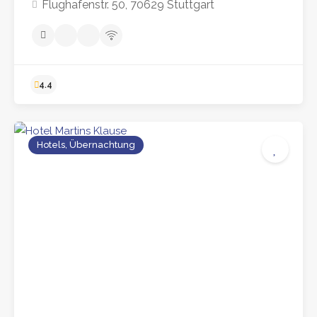
Flughafenstr. 50, 70629 Stuttgart
Hotels, Übernachtung
4.4