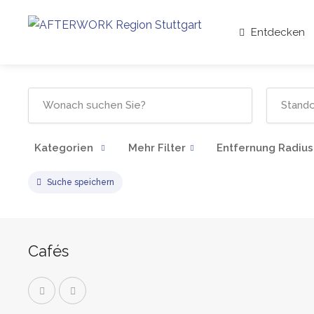
Entdecken
Kategorien
Mehr Filter
Entfernung Radius
Suche speichern
Cafés