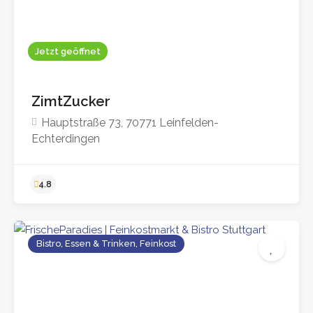
Jetzt geöffnet
ZimtZucker
Hauptstraße 73, 70771 Leinfelden-
Echterdingen
Bistro, Essen & Trinken, Feinkost