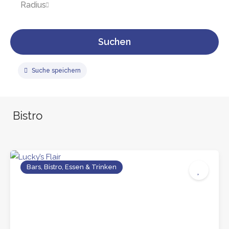
Radius
Suchen
Suche speichern
Bistro
Bars, Bistro, Essen & Trinken