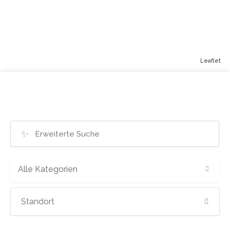
Leaflet
✨
Alle Kategorien