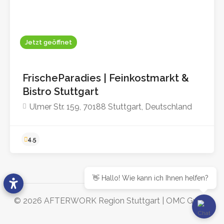
4.8
Jetzt geöffnet
FrischeParadies | Feinkostmarkt &
Bistro Stuttgart
Ulmer Str. 159, 70188 Stuttgart, Deutschland
👋 Hallo! Wie kann ich Ihnen helfen?
© 2026 AFTERWORK Region Stuttgart |
OMC Group