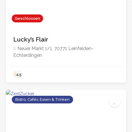
Geschlossen
Lucky’s Flair
Neuer Markt 1/1, 70771 Leinfelden-
Echterdingen
Bistro, Cafés, Essen & Trinken
4.5