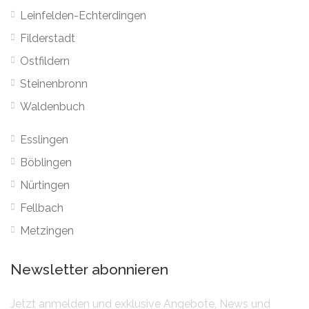
Leinfelden-Echterdingen
Filderstadt
Ostfildern
Steinenbronn
Waldenbuch
Esslingen
Böblingen
Nürtingen
Fellbach
Metzingen
Newsletter abonnieren
Jetzt anmelden und exklusive Angebote, News und