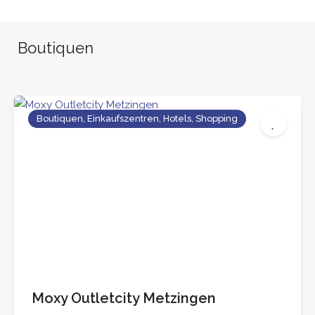
Boutiquen
Boutiquen, Einkaufszentren, Hotels, Shopping
Moxy Outletcity Metzingen